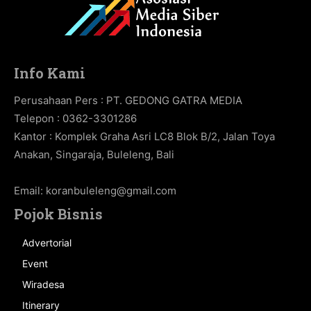
Info Kami
Perusahaan Pers : PT. GEDONG GATRA MEDIA
Telepon : 0362-3301286
Kantor : Komplek Graha Asri LC8 Blok B/2, Jalan Toya
Anakan, Singaraja, Buleleng, Bali
Email:
koranbuleleng@gmail.com
Pojok Bisnis
Advertorial
Event
Wiradesa
Itinerary