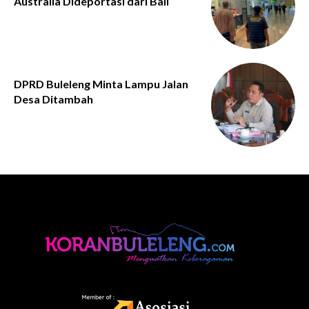
Australia Dideportasi dari Bali
DPRD Buleleng Minta Lampu Jalan
Desa Ditambah