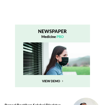
Pansel Pastikan Seleksi Direktur