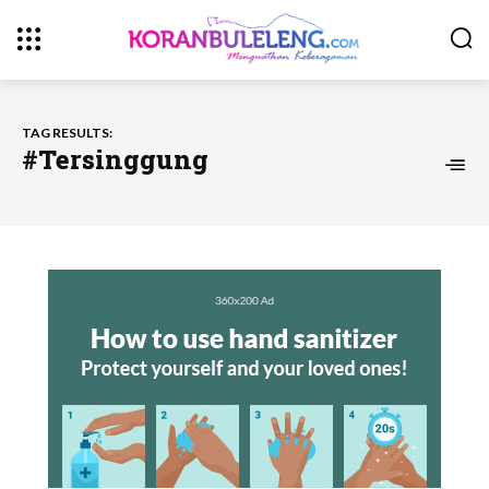
TAG RESULTS:
#Tersinggung