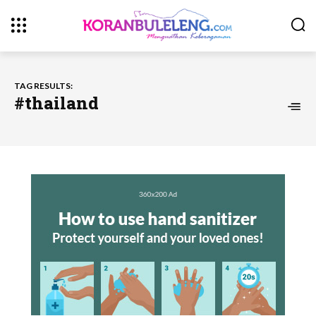
TAG RESULTS:
#thailand