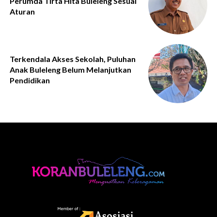
Perumda Tirta Hita Buleleng Sesuai
Aturan
Terkendala Akses Sekolah, Puluhan
Anak Buleleng Belum Melanjutkan
Pendidikan