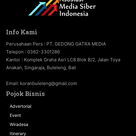
Info Kami
Perusahaan Pers : PT. GEDONG GATRA MEDIA
Telepon : 0362-3301286
Kantor : Komplek Graha Asri LC8 Blok B/2, Jalan Toya
Anakan, Singaraja, Buleleng, Bali
Email:
koranbuleleng@gmail.com
Pojok Bisnis
Advertorial
Event
Wiradesa
Itinerary