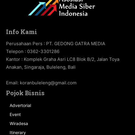
Info Kami
Perusahaan Pers : PT. GEDONG GATRA MEDIA
Telepon : 0362-3301286
Kantor : Komplek Graha Asri LC8 Blok B/2, Jalan Toya
Anakan, Singaraja, Buleleng, Bali
Email:
koranbuleleng@gmail.com
Pojok Bisnis
Advertorial
Event
Wiradesa
Itinerary