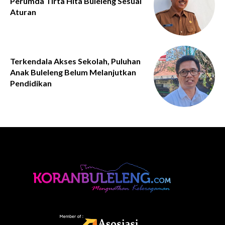
Perumda Tirta Hita Buleleng Sesuai
Aturan
Terkendala Akses Sekolah, Puluhan
Anak Buleleng Belum Melanjutkan
Pendidikan