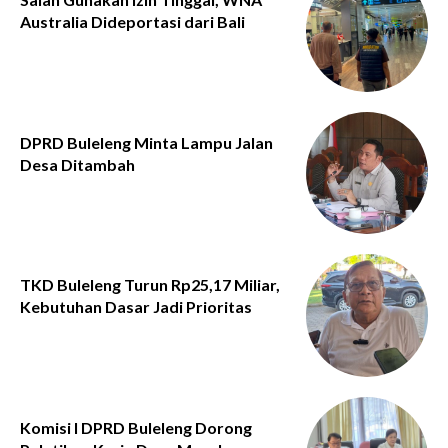
Australia Dideportasi dari Bali
DPRD Buleleng Minta Lampu Jalan
Desa Ditambah
TKD Buleleng Turun Rp25,17 Miliar,
Kebutuhan Dasar Jadi Prioritas
Komisi I DPRD Buleleng Dorong