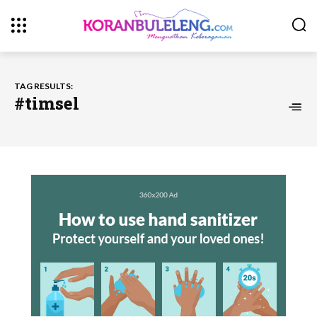
TAG RESULTS:
#timsel