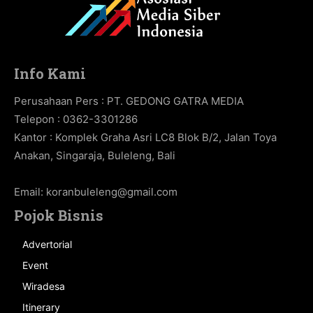
Info Kami
Perusahaan Pers : PT. GEDONG GATRA MEDIA
Telepon : 0362-3301286
Kantor : Komplek Graha Asri LC8 Blok B/2, Jalan Toya
Anakan, Singaraja, Buleleng, Bali
Email:
koranbuleleng@gmail.com
Pojok Bisnis
Advertorial
Event
Wiradesa
Itinerary