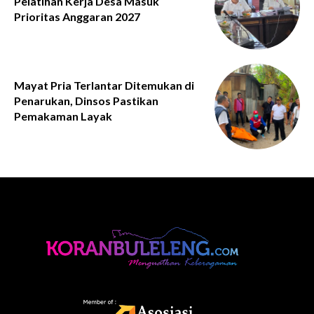
Pelatihan Kerja Desa Masuk
Prioritas Anggaran 2027
Mayat Pria Terlantar Ditemukan di
Penarukan, Dinsos Pastikan
Pemakaman Layak