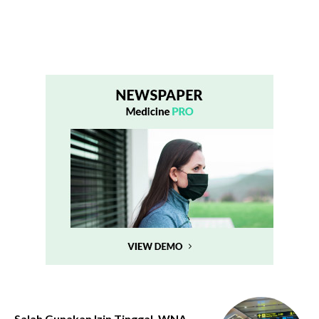
Salah Gunakan Izin Tinggal, WNA