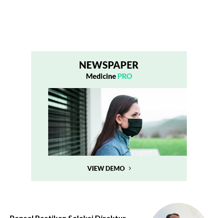
Pansel Pastikan Seleksi Direktur