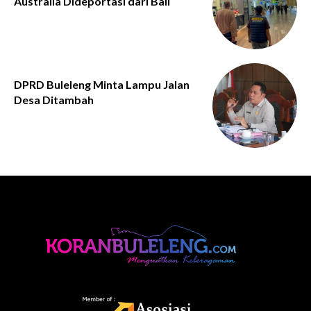
Australia Dideportasi dari Bali
DPRD Buleleng Minta Lampu Jalan
Desa Ditambah