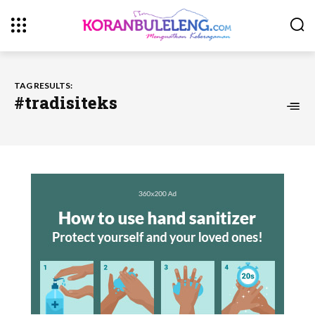
TAG RESULTS:
#tradisiteks