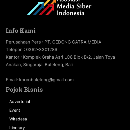
Info Kami
Perusahaan Pers : PT. GEDONG GATRA MEDIA
Telepon : 0362-3301286
Kantor : Komplek Graha Asri LC8 Blok B/2, Jalan Toya
Anakan, Singaraja, Buleleng, Bali
Email:
koranbuleleng@gmail.com
Pojok Bisnis
Advertorial
Event
Wiradesa
Itinerary