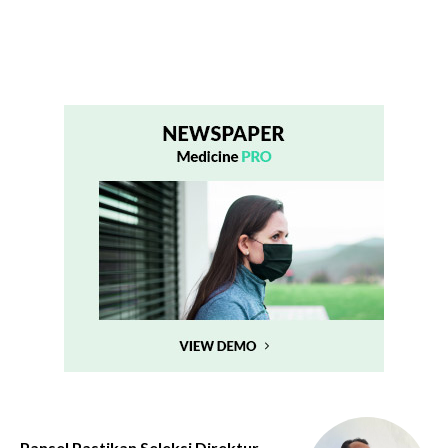
Pansel Pastikan Seleksi Direktur