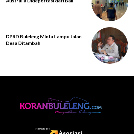
Australia Dideportasi dari Bali
DPRD Buleleng Minta Lampu Jalan
Desa Ditambah