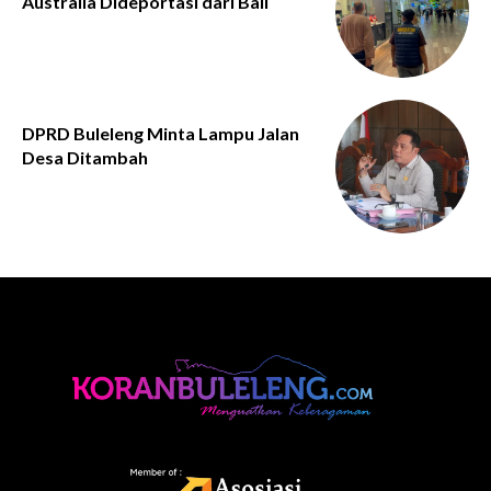
Australia Dideportasi dari Bali
DPRD Buleleng Minta Lampu Jalan
Desa Ditambah