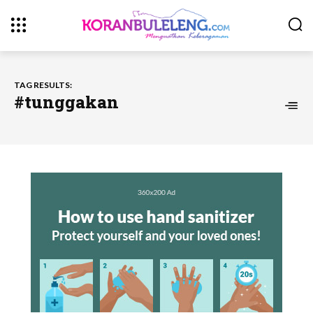
TAG RESULTS:
#tunggakan