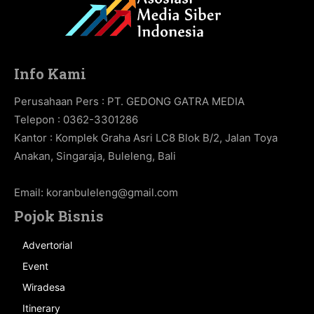
Info Kami
Perusahaan Pers : PT. GEDONG GATRA MEDIA
Telepon : 0362-3301286
Kantor : Komplek Graha Asri LC8 Blok B/2, Jalan Toya
Anakan, Singaraja, Buleleng, Bali
Email:
koranbuleleng@gmail.com
Pojok Bisnis
Advertorial
Event
Wiradesa
Itinerary