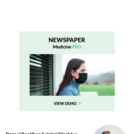
Pansel Pastikan Seleksi Direktur