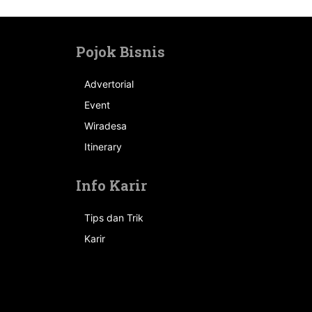
Pojok Bisnis
Advertorial
Event
n
Wiradesa
Itinerary
Info Karir
Tips dan Trik
Karir