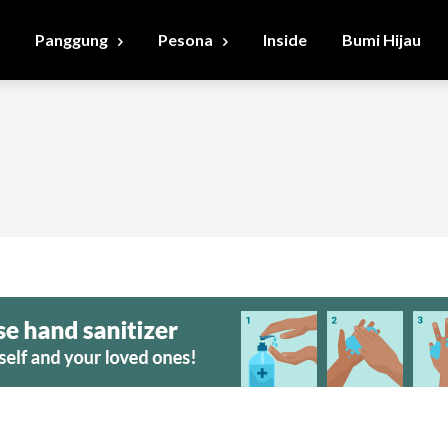
Panggung
Pesona
Inside
Bumi Hijau