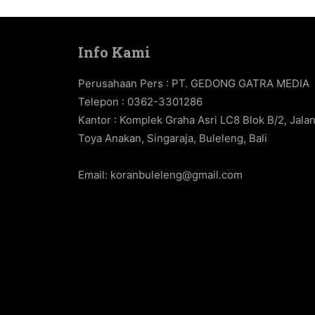
Info Kami
Perusahaan Pers : PT. GEDONG GATRA MEDIA
Telepon : 0362-3301286
Kantor : Komplek Graha Asri LC8 Blok B/2, Jala
Toya Anakan, Singaraja, Buleleng, Bali
Email:
koranbuleleng@gmail.com