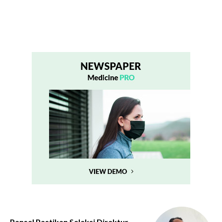
Pansel Pastikan Seleksi Direktur