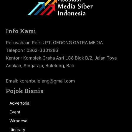
Info Kami
Perusahaan Pers : PT. GEDONG GATRA MEDIA
Telepon : 0362-3301286
Kantor : Komplek Graha Asri LC8 Blok B/2, Jalan Toya
Anakan, Singaraja, Buleleng, Bali
Email:
koranbuleleng@gmail.com
Pojok Bisnis
Advertorial
Event
Wiradesa
Itinerary