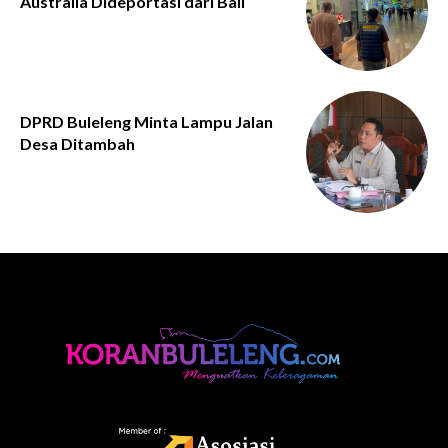
Australia Dideportasi dari Bali
DPRD Buleleng Minta Lampu Jalan
Desa Ditambah