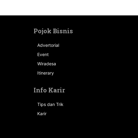
Pojok Bisnis
Advertorial
Event
n
Wiradesa
Itinerary
Info Karir
Tips dan Trik
Karir