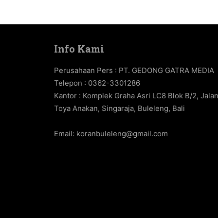
Info Kami
Perusahaan Pers : PT. GEDONG GATRA MEDIA
Telepon : 0362-3301286
Kantor : Komplek Graha Asri LC8 Blok B/2, Jala
Toya Anakan, Singaraja, Buleleng, Bali
Email:
koranbuleleng@gmail.com