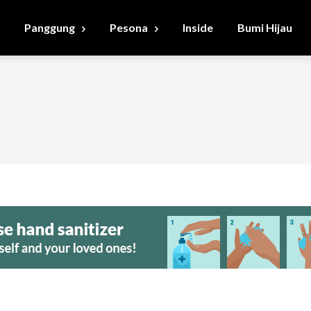
Panggung
Pesona
Inside
Bumi Hijau