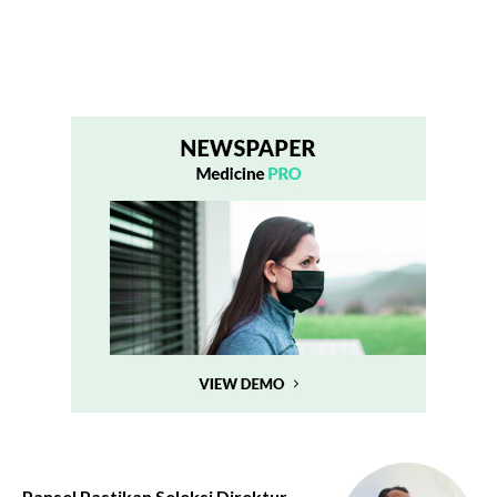
Pansel Pastikan Seleksi Direktur