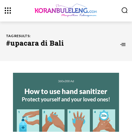
TAG RESULTS:
#upacara di Bali