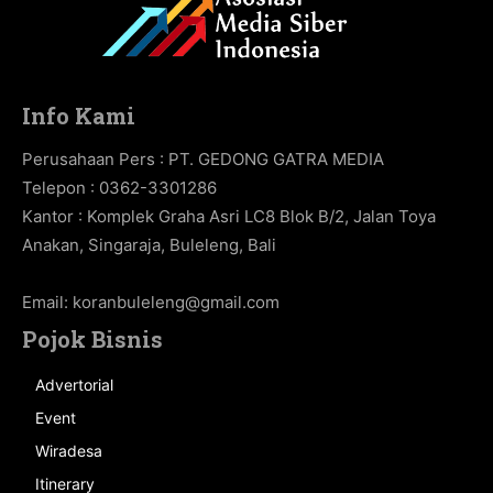
Info Kami
Perusahaan Pers : PT. GEDONG GATRA MEDIA
Telepon : 0362-3301286
Kantor : Komplek Graha Asri LC8 Blok B/2, Jalan Toya
Anakan, Singaraja, Buleleng, Bali
Email:
koranbuleleng@gmail.com
Pojok Bisnis
Advertorial
Event
Wiradesa
Itinerary