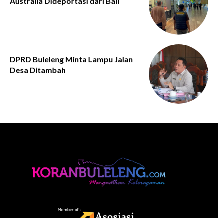
Australia Dideportasi dari Bali
DPRD Buleleng Minta Lampu Jalan
Desa Ditambah