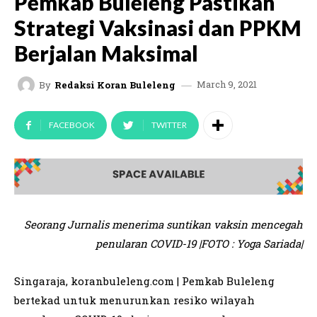
Pemkab Buleleng Pastikan
Strategi Vaksinasi dan PPKM
Berjalan Maksimal
March 9, 2021
By
Redaksi Koran Buleleng
FACEBOOK
TWITTER
Seorang Jurnalis menerima suntikan vaksin mencegah
penularan COVID-19 |FOTO : Yoga Sariada|
Singaraja, koranbuleleng.com | Pemkab Buleleng
bertekad untuk menurunkan resiko wilayah