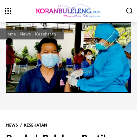
Home
News
Kesehatan
NEWS
KESEHATAN