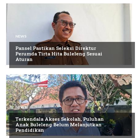
NEWS
Pansel Pastikan Seleksi Direktur
Perumda Tirta Hita Buleleng Sesuai
Aturan
NEWS
Terkendala Akses Sekolah, Puluhan
Anak Buleleng Belum Melanjutkan
Pendidikan