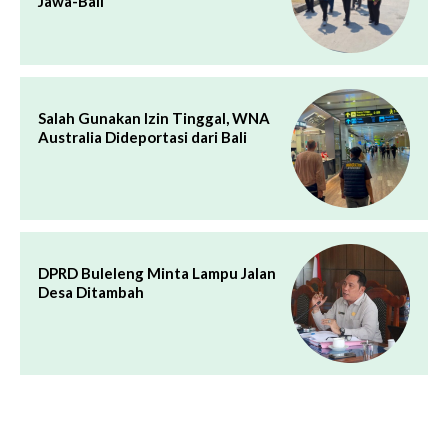
Jawa-Bali
Salah Gunakan Izin Tinggal, WNA
Australia Dideportasi dari Bali
DPRD Buleleng Minta Lampu Jalan
Desa Ditambah