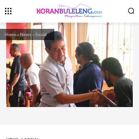
Home
News
Sosial