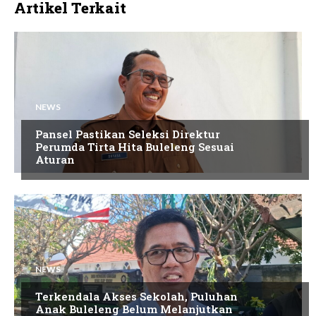
Artikel Terkait
NEWS
Pansel Pastikan Seleksi Direktur
Perumda Tirta Hita Buleleng Sesuai
Aturan
NEWS
Terkendala Akses Sekolah, Puluhan
Anak Buleleng Belum Melanjutkan