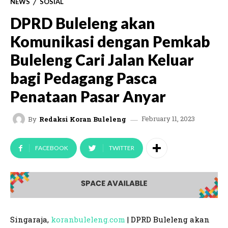
NEWS
SOSIAL
DPRD Buleleng akan
Komunikasi dengan Pemkab
Buleleng Cari Jalan Keluar
bagi Pedagang Pasca
Penataan Pasar Anyar
February 11, 2023
By
Redaksi Koran Buleleng
FACEBOOK
TWITTER
Singaraja,
koranbuleleng.com
| DPRD Buleleng akan