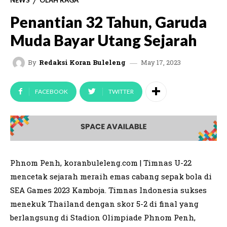
NEWS
OLAH RAGA
Penantian 32 Tahun, Garuda
Muda Bayar Utang Sejarah
May 17, 2023
By
Redaksi Koran Buleleng
FACEBOOK
TWITTER
Phnom Penh, koranbuleleng.com | Timnas U-22
mencetak sejarah meraih emas cabang sepak bola di
SEA Games 2023 Kamboja. Timnas Indonesia sukses
menekuk Thailand dengan skor 5-2 di final yang
berlangsung di Stadion Olimpiade Phnom Penh,