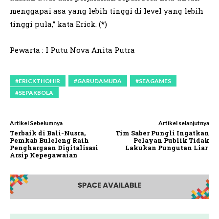
menggapai asa yang lebih tinggi di level yang lebih
tinggi pula,” kata Erick. (*)
Pewarta : I Putu Nova Anita Putra
#ERICKTHOHIR
#GARUDAMUDA
#SEAGAMES
#SEPAKBOLA
Artikel Sebelumnya
Artikel selanjutnya
Terbaik di Bali-Nusra,
Tim Saber Pungli Ingatkan
Pemkab Buleleng Raih
Pelayan Publik Tidak
Penghargaan Digitalisasi
Lakukan Pungutan Liar
Arsip Kepegawaian