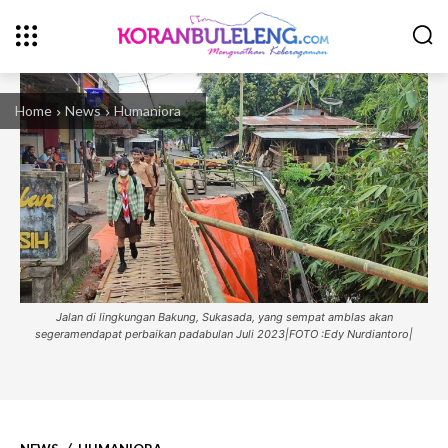
Home
News
Humaniora
Jalan di lingkungan Bakung, Sukasada, yang sempat amblas akan
segeramendapat perbaikan padabulan Juli 2023|FOTO :Edy Nurdiantoro|