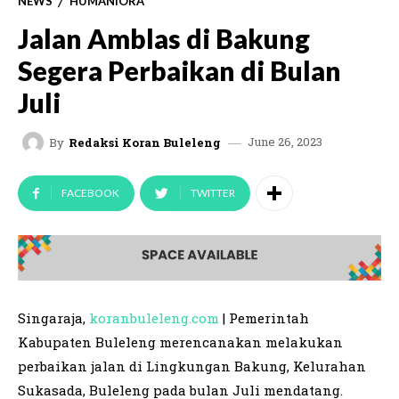
NEWS
HUMANIORA
Jalan Amblas di Bakung
Segera Perbaikan di Bulan
Juli
June 26, 2023
By
Redaksi Koran Buleleng
FACEBOOK
TWITTER
Singaraja,
koranbuleleng.com
| Pemerintah
Kabupaten Buleleng merencanakan melakukan
perbaikan jalan di Lingkungan Bakung, Kelurahan
Sukasada, Buleleng pada bulan Juli mendatang.