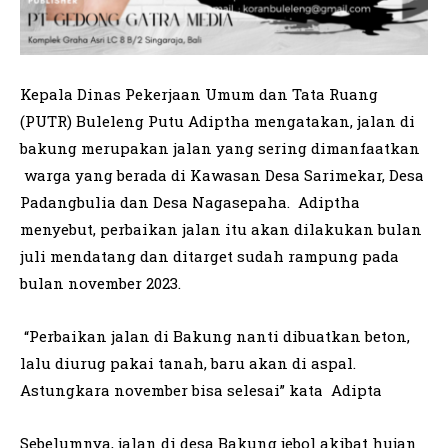
Kepala Dinas Pekerjaan Umum dan Tata Ruang
(PUTR) Buleleng Putu Adiptha mengatakan, jalan di
bakung merupakan jalan yang sering dimanfaatkan
warga yang berada di Kawasan Desa Sarimekar, Desa
Padangbulia dan Desa Nagasepaha. Adiptha
menyebut, perbaikan jalan itu akan dilakukan bulan
juli mendatang dan ditarget sudah rampung pada
bulan november 2023.
“Perbaikan jalan di Bakung nanti dibuatkan beton,
lalu diurug pakai tanah, baru akan di aspal.
Astungkara november bisa selesai” kata Adipta
Sebelumnya, jalan di desa Bakung jebol akibat hujan