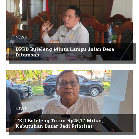
NEWS
DPRD Buleleng Minta Lampu Jalan Desa
Ditambah
NEWS
TKD Buleleng Turun Rp25,17 Miliar,
Kebutuhan Dasar Jadi Prioritas