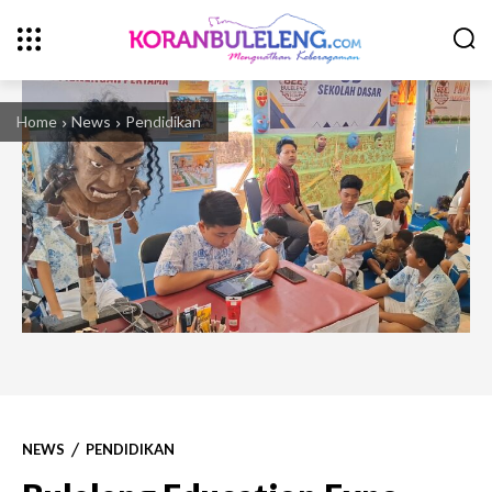
Home
News
Pendidikan
NEWS
PENDIDIKAN