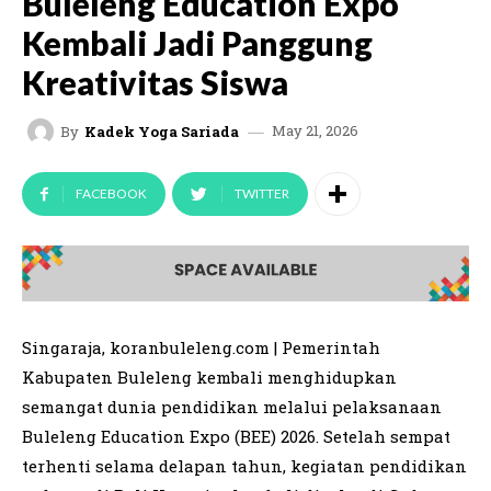
Buleleng Education Expo
Kembali Jadi Panggung
Kreativitas Siswa
May 21, 2026
By
Kadek Yoga Sariada
FACEBOOK
TWITTER
Singaraja, koranbuleleng.com | Pemerintah
Kabupaten Buleleng kembali menghidupkan
semangat dunia pendidikan melalui pelaksanaan
Buleleng Education Expo (BEE) 2026. Setelah sempat
terhenti selama delapan tahun, kegiatan pendidikan