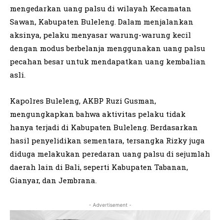
mengedarkan uang palsu di wilayah Kecamatan
Sawan, Kabupaten Buleleng. Dalam menjalankan
aksinya, pelaku menyasar warung-warung kecil
dengan modus berbelanja menggunakan uang palsu
pecahan besar untuk mendapatkan uang kembalian
asli.
Kapolres Buleleng, AKBP Ruzi Gusman,
mengungkapkan bahwa aktivitas pelaku tidak
hanya terjadi di Kabupaten Buleleng. Berdasarkan
hasil penyelidikan sementara, tersangka Rizky juga
diduga melakukan peredaran uang palsu di sejumlah
daerah lain di Bali, seperti Kabupaten Tabanan,
Gianyar, dan Jembrana.
- Advertisement -