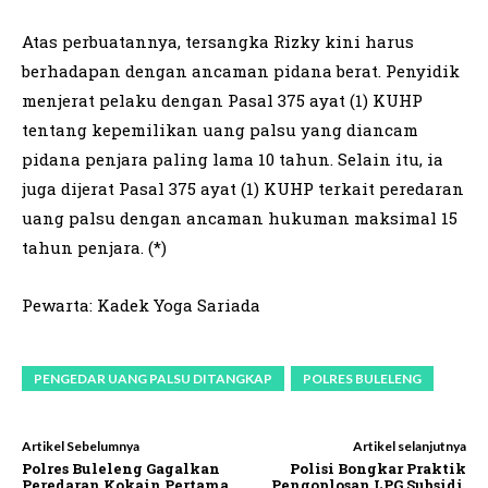
Atas perbuatannya, tersangka Rizky kini harus
berhadapan dengan ancaman pidana berat. Penyidik
menjerat pelaku dengan Pasal 375 ayat (1) KUHP
tentang kepemilikan uang palsu yang diancam
pidana penjara paling lama 10 tahun. Selain itu, ia
juga dijerat Pasal 375 ayat (1) KUHP terkait peredaran
uang palsu dengan ancaman hukuman maksimal 15
tahun penjara. (*)
Pewarta: Kadek Yoga Sariada
PENGEDAR UANG PALSU DITANGKAP
POLRES BULELENG
Artikel Sebelumnya
Artikel selanjutnya
Polres Buleleng Gagalkan
Polisi Bongkar Praktik
Peredaran Kokain Pertama
Pengoplosan LPG Subsidi,