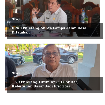
NEWS
DPRD Buleleng Minta Lampu Jalan Desa
Ditambah
NEWS
TKD Buleleng Turun Rp25,17 Miliar,
Kebutuhan Dasar Jadi Prioritas