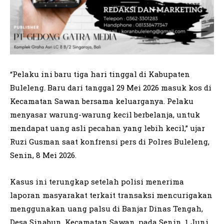
“Pelaku ini baru tiga hari tinggal di Kabupaten
Buleleng. Baru dari tanggal 29 Mei 2026 masuk kos di
Kecamatan Sawan bersama keluarganya. Pelaku
menyasar warung-warung kecil berbelanja, untuk
mendapat uang asli pecahan yang lebih kecil,” ujar
Ruzi Gusman saat konfrensi pers di Polres Buleleng,
Senin, 8 Mei 2026.
Kasus ini terungkap setelah polisi menerima
laporan masyarakat terkait transaksi mencurigakan
menggunakan uang palsu di Banjar Dinas Tengah,
Desa Sinabun, Kecamatan Sawan, pada Senin, 1 Juni