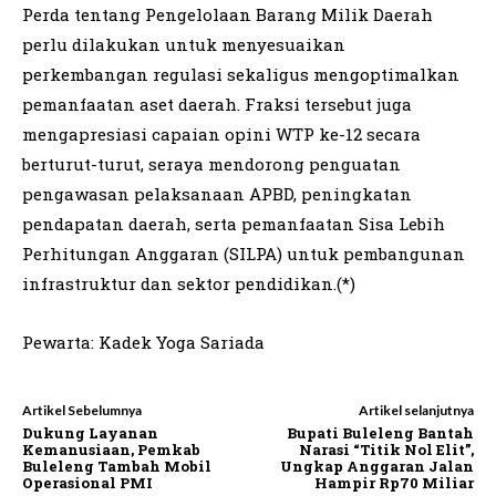
Perda tentang Pengelolaan Barang Milik Daerah
perlu dilakukan untuk menyesuaikan
perkembangan regulasi sekaligus mengoptimalkan
pemanfaatan aset daerah. Fraksi tersebut juga
mengapresiasi capaian opini WTP ke-12 secara
berturut-turut, seraya mendorong penguatan
pengawasan pelaksanaan APBD, peningkatan
pendapatan daerah, serta pemanfaatan Sisa Lebih
Perhitungan Anggaran (SILPA) untuk pembangunan
infrastruktur dan sektor pendidikan.(*)
Pewarta: Kadek Yoga Sariada
Artikel Sebelumnya
Artikel selanjutnya
Dukung Layanan
Bupati Buleleng Bantah
Kemanusiaan, Pemkab
Narasi “Titik Nol Elit”,
Buleleng Tambah Mobil
Ungkap Anggaran Jalan
Operasional PMI
Hampir Rp70 Miliar