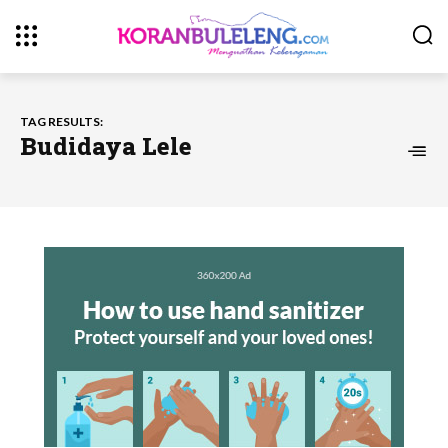
TAG RESULTS:
Budidaya Lele