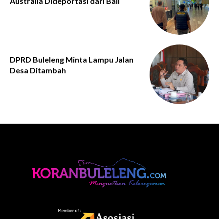
Australia Dideportasi dari Bali
DPRD Buleleng Minta Lampu Jalan
Desa Ditambah