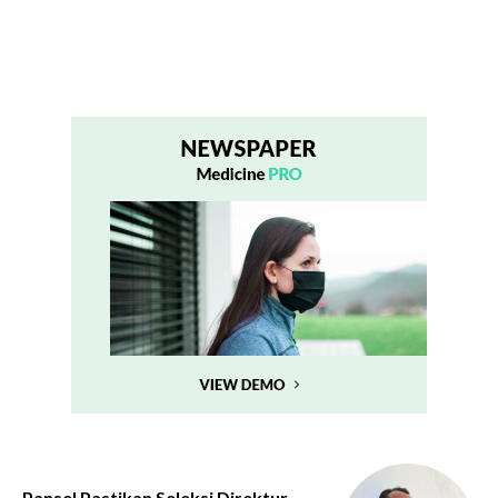
Pansel Pastikan Seleksi Direktur