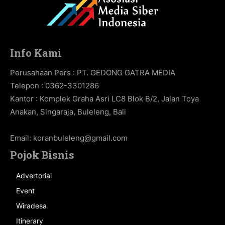
Info Kami
Perusahaan Pers : PT. GEDONG GATRA MEDIA
Telepon : 0362-3301286
Kantor : Komplek Graha Asri LC8 Blok B/2, Jalan Toya
Anakan, Singaraja, Buleleng, Bali
Email:
koranbuleleng@gmail.com
Pojok Bisnis
Advertorial
Event
Wiradesa
Itinerary