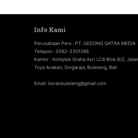
Info Kami
Perusahaan Pers : PT. GEDONG GATRA MEDIA
Telepon : 0362-3301286
Kantor : Komplek Graha Asri LC8 Blok B/2, Jala
Toya Anakan, Singaraja, Buleleng, Bali
Email:
koranbuleleng@gmail.com