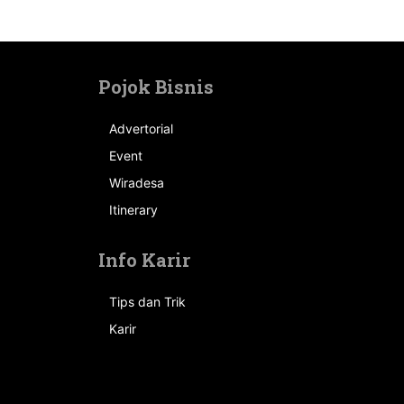
Pojok Bisnis
Advertorial
Event
n
Wiradesa
Itinerary
Info Karir
Tips dan Trik
Karir