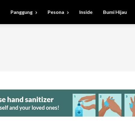
Panggung
Pesona
Inside
Bumi Hijau