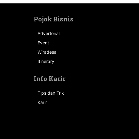
Pojok Bisnis
Advertorial
Event
n
Wiradesa
Itinerary
Info Karir
Tips dan Trik
Karir