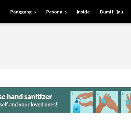
Panggung
Pesona
Inside
Bumi Hijau