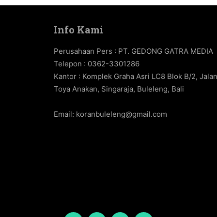
Info Kami
Perusahaan Pers : PT. GEDONG GATRA MEDIA
Telepon : 0362-3301286
Kantor : Komplek Graha Asri LC8 Blok B/2, Jala
Toya Anakan, Singaraja, Buleleng, Bali
Email:
koranbuleleng@gmail.com