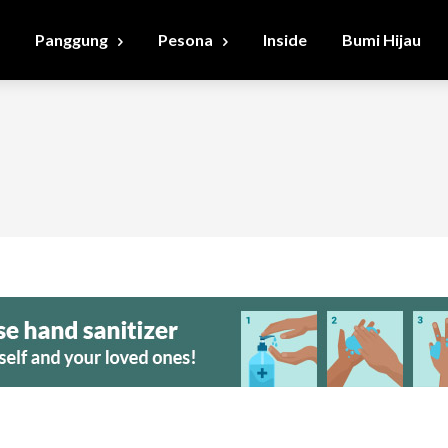
Panggung
Pesona
Inside
Bumi Hijau