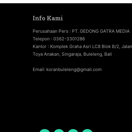
Info Kami
Perusahaan Pers : PT. GEDONG GATRA MEDIA
Telepon : 0362-3301286
Kantor : Komplek Graha Asri LC8 Blok B/2, Jala
Toya Anakan, Singaraja, Buleleng, Bali
Email:
koranbuleleng@gmail.com