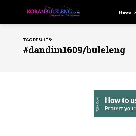
News
TAG RESULTS:
#dandim1609/buleleng