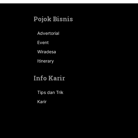
Pojok Bisnis
Advertorial
Event
n
Wiradesa
Itinerary
Info Karir
Tips dan Trik
Karir