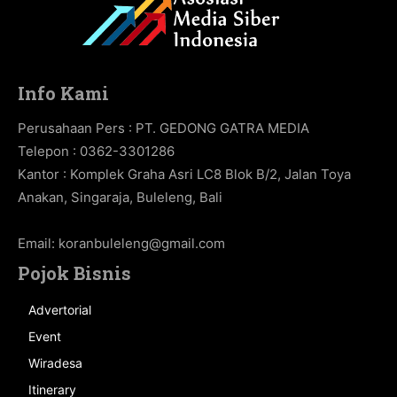
Info Kami
Perusahaan Pers : PT. GEDONG GATRA MEDIA
Telepon : 0362-3301286
Kantor : Komplek Graha Asri LC8 Blok B/2, Jalan Toya
Anakan, Singaraja, Buleleng, Bali
Email:
koranbuleleng@gmail.com
Pojok Bisnis
Advertorial
Event
Wiradesa
Itinerary