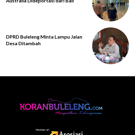
Australia Dideportasi dari Bali
DPRD Buleleng Minta Lampu Jalan
Desa Ditambah