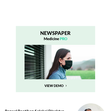
Pansel Pastikan Seleksi Direktur