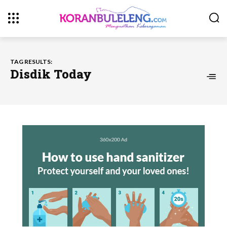
TAG RESULTS:
Disdik Today