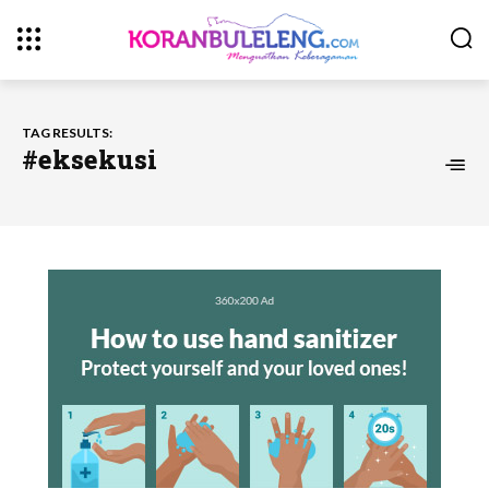
TAG RESULTS:
#eksekusi