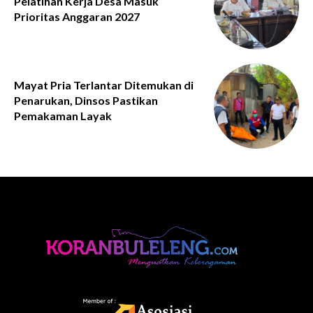
Pelatihan Kerja Desa Masuk
Prioritas Anggaran 2027
Mayat Pria Terlantar Ditemukan di
Penarukan, Dinsos Pastikan
Pemakaman Layak