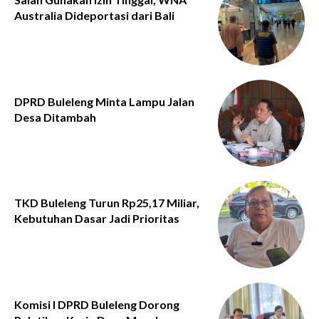
Australia Dideportasi dari Bali
DPRD Buleleng Minta Lampu Jalan
Desa Ditambah
TKD Buleleng Turun Rp25,17 Miliar,
Kebutuhan Dasar Jadi Prioritas
Komisi I DPRD Buleleng Dorong