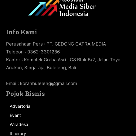
Info Kami
Perusahaan Pers : PT. GEDONG GATRA MEDIA
Telepon : 0362-3301286
Kantor : Komplek Graha Asri LC8 Blok B/2, Jalan Toya
Anakan, Singaraja, Buleleng, Bali
Email:
koranbuleleng@gmail.com
Pojok Bisnis
Advertorial
Event
Wiradesa
Itinerary