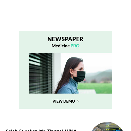
Salah Gunakan Izin Tinggal, WNA