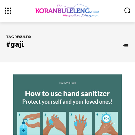
TAG RESULTS:
#gaji