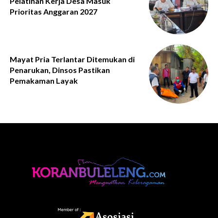
Pelatihan Kerja Desa Masuk
Prioritas Anggaran 2027
Mayat Pria Terlantar Ditemukan di
Penarukan, Dinsos Pastikan
Pemakaman Layak