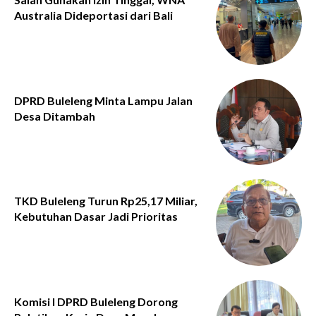
Australia Dideportasi dari Bali
DPRD Buleleng Minta Lampu Jalan
Desa Ditambah
TKD Buleleng Turun Rp25,17 Miliar,
Kebutuhan Dasar Jadi Prioritas
Komisi I DPRD Buleleng Dorong