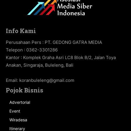
Info Kami
Perusahaan Pers : PT. GEDONG GATRA MEDIA
Telepon : 0362-3301286
Kantor : Komplek Graha Asri LC8 Blok B/2, Jalan Toya
Anakan, Singaraja, Buleleng, Bali
Email:
koranbuleleng@gmail.com
Pojok Bisnis
Advertorial
Event
Wiradesa
Itinerary