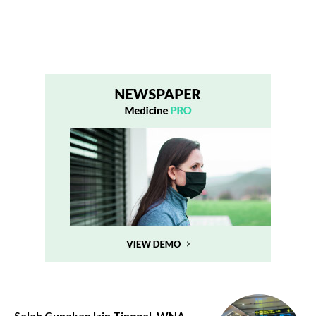
Salah Gunakan Izin Tinggal, WNA