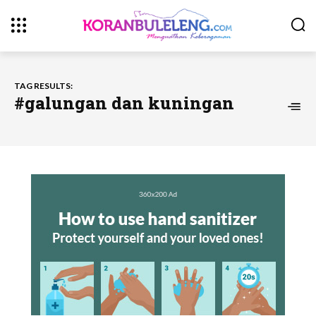
TAG RESULTS:
#galungan dan kuningan