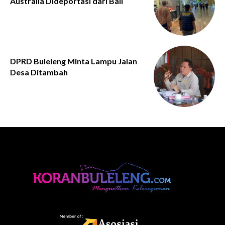
Australia Dideportasi dari Bali
DPRD Buleleng Minta Lampu Jalan
Desa Ditambah