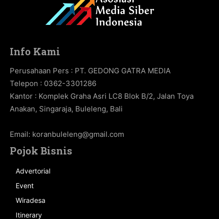
Info Kami
Perusahaan Pers : PT. GEDONG GATRA MEDIA
Telepon : 0362-3301286
Kantor : Komplek Graha Asri LC8 Blok B/2, Jalan Toya
Anakan, Singaraja, Buleleng, Bali
Email:
koranbuleleng@gmail.com
Pojok Bisnis
Advertorial
Event
Wiradesa
Itinerary