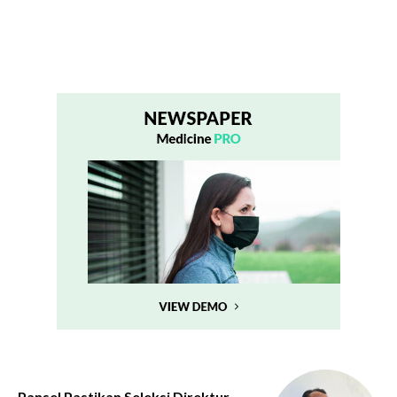
Pansel Pastikan Seleksi Direktur