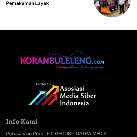
Pemakaman Layak
Info Kami
Perusahaan Pers : PT. GEDONG GATRA MEDIA