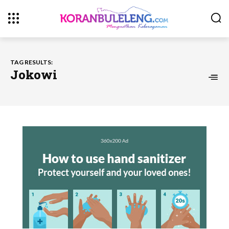
TAG RESULTS:
Jokowi