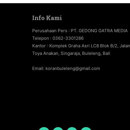
Info Kami
Perusahaan Pers : PT. GEDONG GATRA MEDIA
Telepon : 0362-3301286
Kantor : Komplek Graha Asri LC8 Blok B/2, Jala
Toya Anakan, Singaraja, Buleleng, Bali
Email:
koranbuleleng@gmail.com