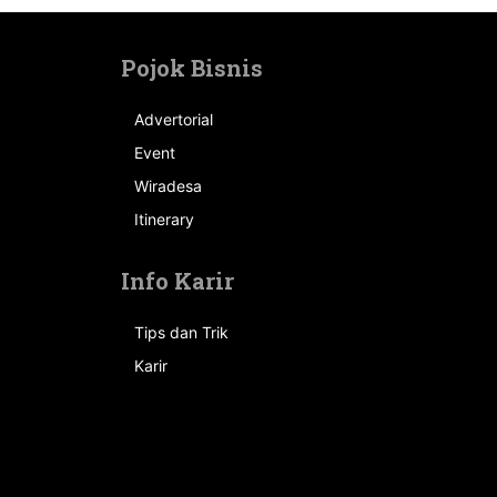
Pojok Bisnis
Advertorial
Event
n
Wiradesa
Itinerary
Info Karir
Tips dan Trik
Karir