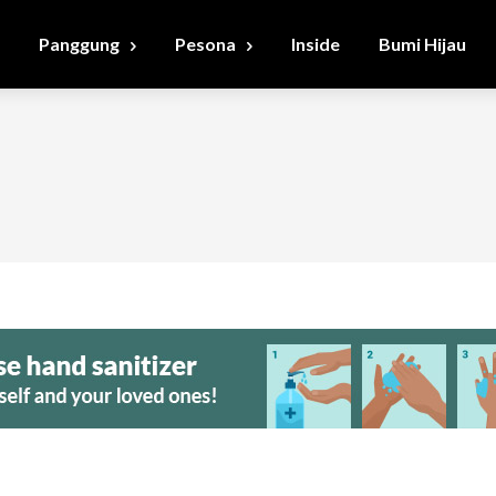
Panggung
Pesona
Inside
Bumi Hijau