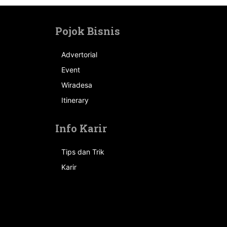
Pojok Bisnis
Advertorial
Event
n
Wiradesa
Itinerary
Info Karir
Tips dan Trik
Karir