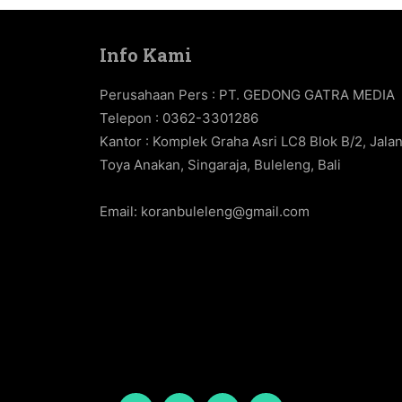
Info Kami
Perusahaan Pers : PT. GEDONG GATRA MEDIA
Telepon : 0362-3301286
Kantor : Komplek Graha Asri LC8 Blok B/2, Jala
Toya Anakan, Singaraja, Buleleng, Bali
Email:
koranbuleleng@gmail.com