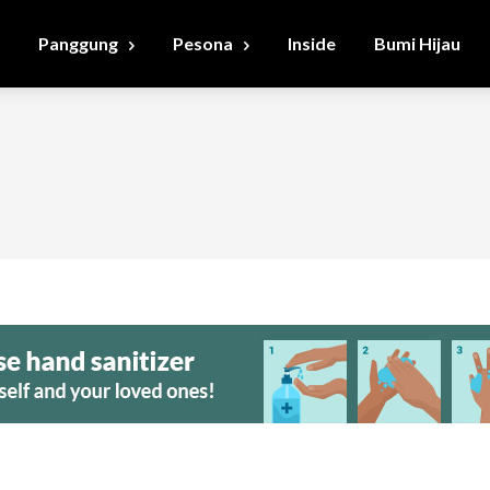
Panggung
Pesona
Inside
Bumi Hijau