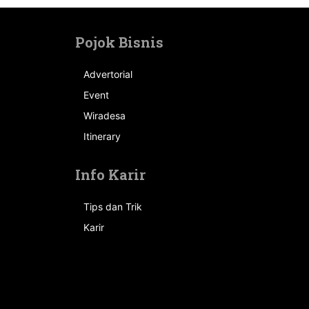
Pojok Bisnis
Advertorial
Event
n
Wiradesa
Itinerary
Info Karir
Tips dan Trik
Karir