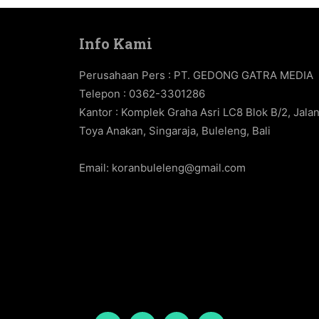
Info Kami
Perusahaan Pers : PT. GEDONG GATRA MEDIA
Telepon : 0362-3301286
Kantor : Komplek Graha Asri LC8 Blok B/2, Jala
Toya Anakan, Singaraja, Buleleng, Bali
Email:
koranbuleleng@gmail.com