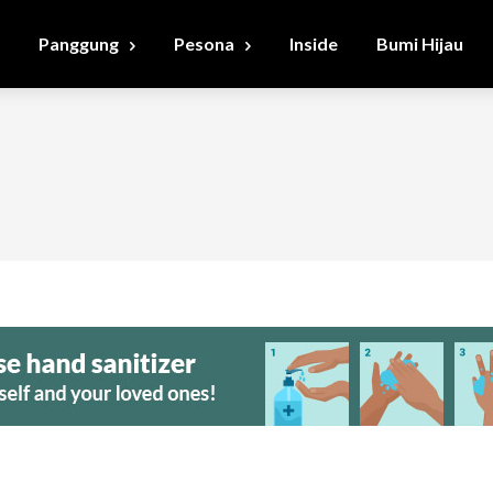
Panggung
Pesona
Inside
Bumi Hijau