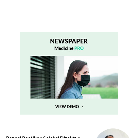
Pansel Pastikan Seleksi Direktur