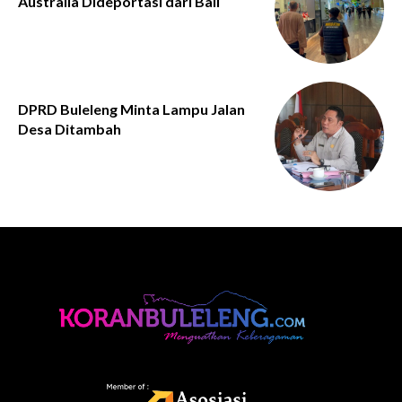
Australia Dideportasi dari Bali
DPRD Buleleng Minta Lampu Jalan
Desa Ditambah