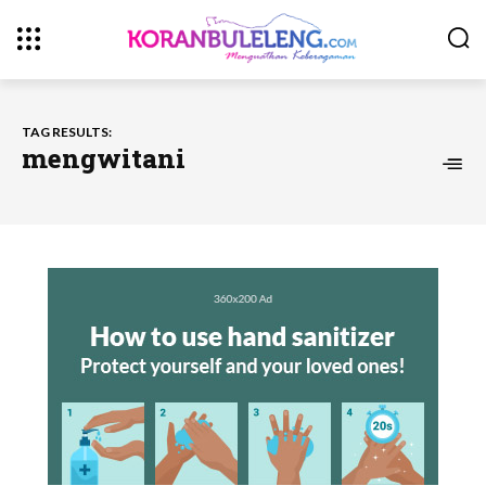
TAG RESULTS:
mengwitani