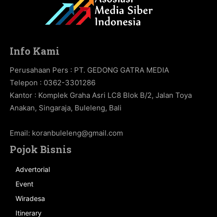
Info Kami
Perusahaan Pers : PT. GEDONG GATRA MEDIA
Telepon : 0362-3301286
Kantor : Komplek Graha Asri LC8 Blok B/2, Jalan Toya
Anakan, Singaraja, Buleleng, Bali
Email:
koranbuleleng@gmail.com
Pojok Bisnis
Advertorial
Event
Wiradesa
Itinerary