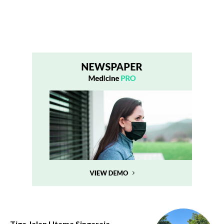
Tiga Jalan Utama Singaraja