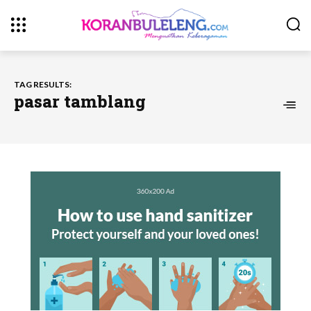
TAG RESULTS:
pasar tamblang