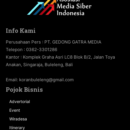
Info Kami
Perusahaan Pers : PT. GEDONG GATRA MEDIA
Telepon : 0362-3301286
Kantor : Komplek Graha Asri LC8 Blok B/2, Jalan Toya
Anakan, Singaraja, Buleleng, Bali
Email:
koranbuleleng@gmail.com
Pojok Bisnis
Advertorial
Event
Wiradesa
Itinerary