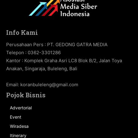
Info Kami
Perusahaan Pers : PT. GEDONG GATRA MEDIA
Telepon : 0362-3301286
Kantor : Komplek Graha Asri LC8 Blok B/2, Jalan Toya
Anakan, Singaraja, Buleleng, Bali
Email:
koranbuleleng@gmail.com
Pojok Bisnis
Advertorial
Event
Wiradesa
Itinerary