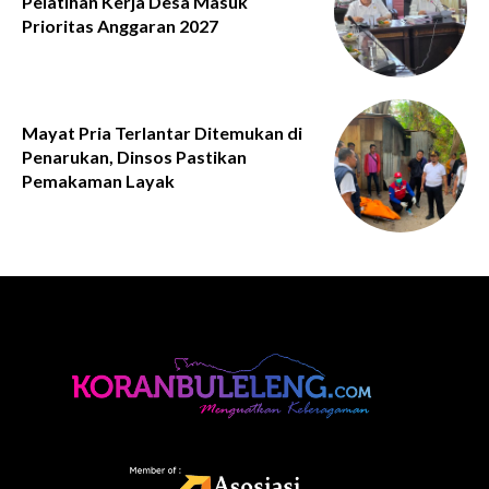
Pelatihan Kerja Desa Masuk
Prioritas Anggaran 2027
Mayat Pria Terlantar Ditemukan di
Penarukan, Dinsos Pastikan
Pemakaman Layak