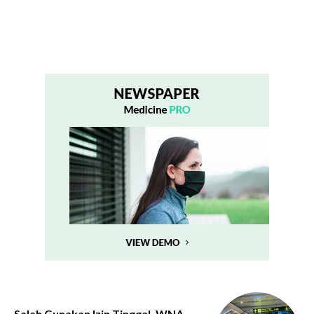
Salah Gunakan Izin Tinggal, WNA