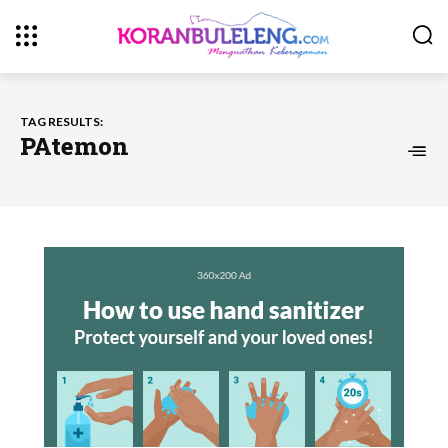
TAG RESULTS:
PAtemon