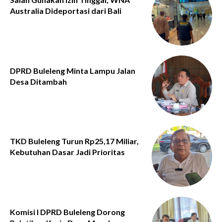
Australia Dideportasi dari Bali
DPRD Buleleng Minta Lampu Jalan
Desa Ditambah
TKD Buleleng Turun Rp25,17 Miliar,
Kebutuhan Dasar Jadi Prioritas
Komisi I DPRD Buleleng Dorong