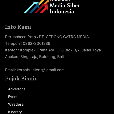
Info Kami
Perusahaan Pers : PT. GEDONG GATRA MEDIA
Telepon : 0362-3301286
Kantor : Komplek Graha Asri LC8 Blok B/2, Jalan Toya
Anakan, Singaraja, Buleleng, Bali
Email:
koranbuleleng@gmail.com
Pojok Bisnis
Advertorial
Event
Wiradesa
Itinerary