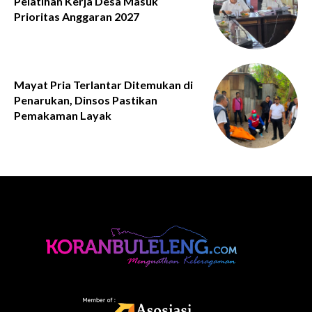
Pelatihan Kerja Desa Masuk
Prioritas Anggaran 2027
Mayat Pria Terlantar Ditemukan di
Penarukan, Dinsos Pastikan
Pemakaman Layak