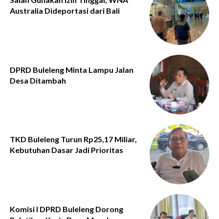
Australia Dideportasi dari Bali
DPRD Buleleng Minta Lampu Jalan
Desa Ditambah
TKD Buleleng Turun Rp25,17 Miliar,
Kebutuhan Dasar Jadi Prioritas
Komisi I DPRD Buleleng Dorong