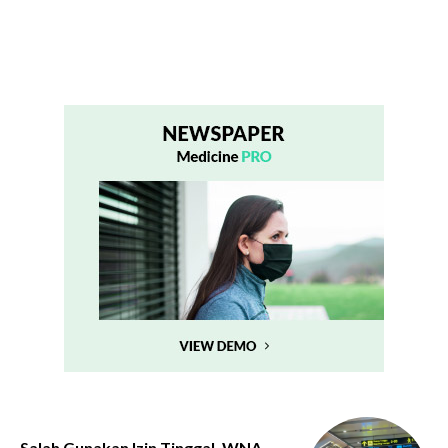
Salah Gunakan Izin Tinggal, WNA