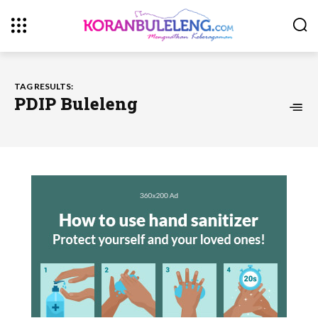
TAG RESULTS:
PDIP Buleleng