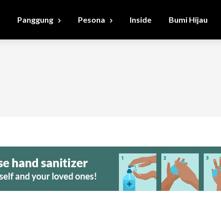
Panggung
Pesona
Inside
Bumi Hijau