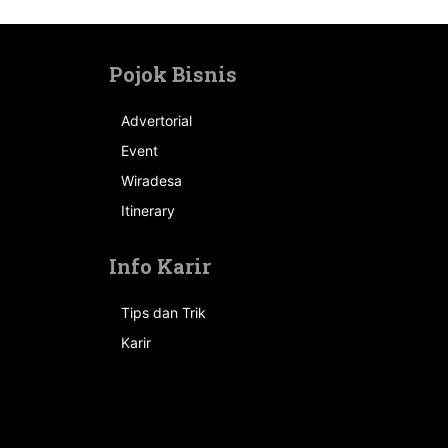
Pojok Bisnis
Advertorial
Event
n
Wiradesa
Itinerary
Info Karir
Tips dan Trik
Karir