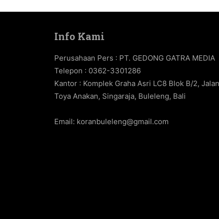
Info Kami
Perusahaan Pers : PT. GEDONG GATRA MEDIA
Telepon : 0362-3301286
Kantor : Komplek Graha Asri LC8 Blok B/2, Jala
Toya Anakan, Singaraja, Buleleng, Bali
Email:
koranbuleleng@gmail.com