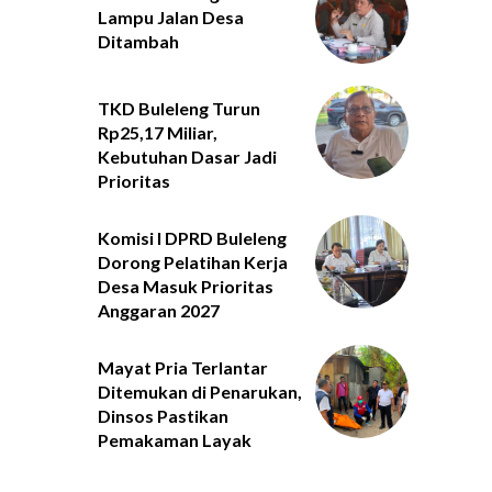
Lampu Jalan Desa
Ditambah
TKD Buleleng Turun
Rp25,17 Miliar,
Kebutuhan Dasar Jadi
Prioritas
Komisi I DPRD Buleleng
Dorong Pelatihan Kerja
Desa Masuk Prioritas
Anggaran 2027
Mayat Pria Terlantar
Ditemukan di Penarukan,
Dinsos Pastikan
Pemakaman Layak