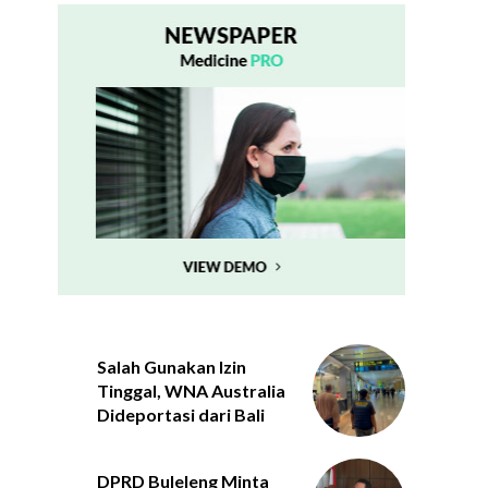
Salah Gunakan Izin
Tinggal, WNA Australia
Dideportasi dari Bali
DPRD Buleleng Minta