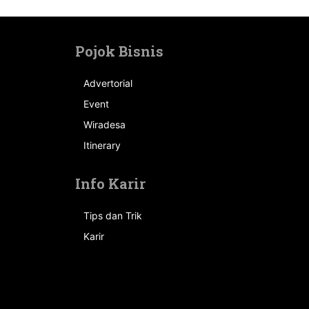
Pojok Bisnis
Advertorial
Event
n
Wiradesa
Itinerary
Info Karir
Tips dan Trik
Karir