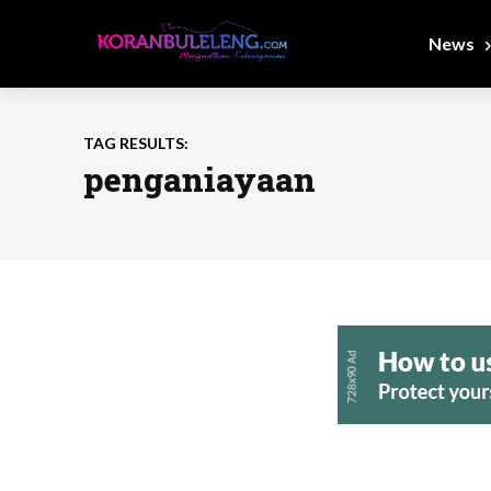
News
TAG RESULTS:
penganiayaan