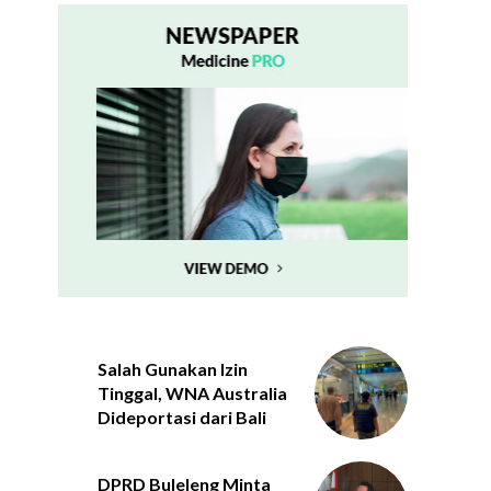
Salah Gunakan Izin
Tinggal, WNA Australia
Dideportasi dari Bali
DPRD Buleleng Minta