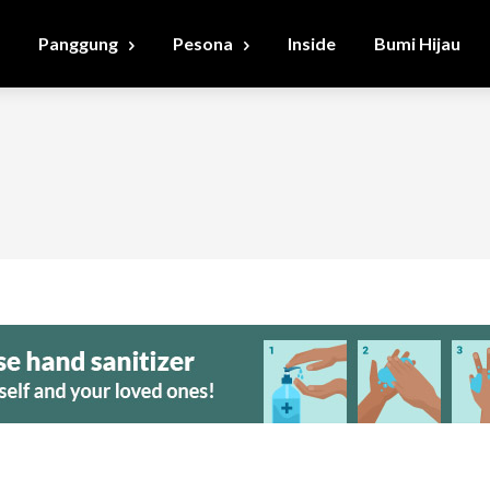
Panggung
Pesona
Inside
Bumi Hijau