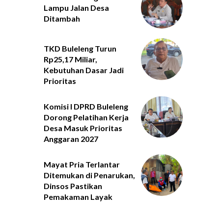
Lampu Jalan Desa
Ditambah
TKD Buleleng Turun
Rp25,17 Miliar,
Kebutuhan Dasar Jadi
Prioritas
Komisi I DPRD Buleleng
Dorong Pelatihan Kerja
Desa Masuk Prioritas
Anggaran 2027
Mayat Pria Terlantar
Ditemukan di Penarukan,
Dinsos Pastikan
Pemakaman Layak