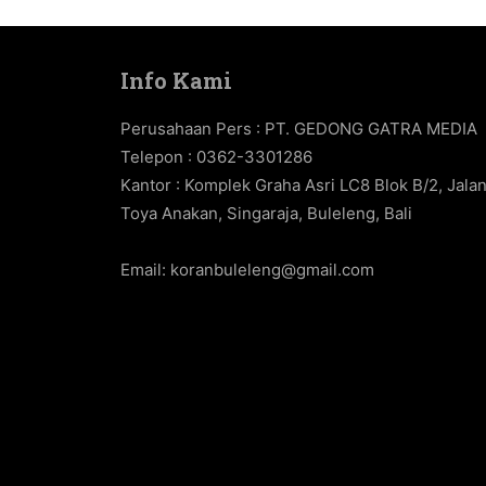
Info Kami
Perusahaan Pers : PT. GEDONG GATRA MEDIA
Telepon : 0362-3301286
Kantor : Komplek Graha Asri LC8 Blok B/2, Jala
Toya Anakan, Singaraja, Buleleng, Bali
Email:
koranbuleleng@gmail.com