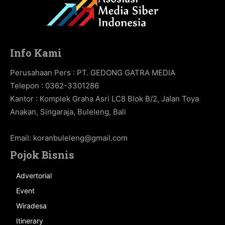
Info Kami
Perusahaan Pers : PT. GEDONG GATRA MEDIA
Telepon : 0362-3301286
Kantor : Komplek Graha Asri LC8 Blok B/2, Jalan Toya
Anakan, Singaraja, Buleleng, Bali
Email:
koranbuleleng@gmail.com
Pojok Bisnis
Advertorial
Event
Wiradesa
Itinerary