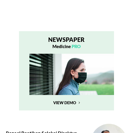
Pansel Pastikan Seleksi Direktur