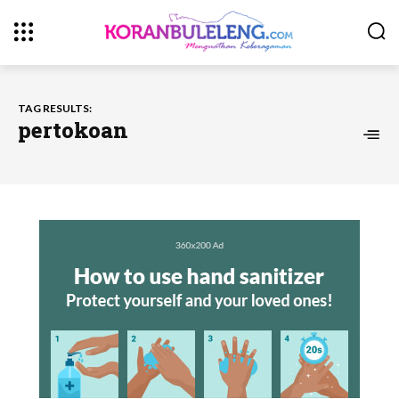
TAG RESULTS:
pertokoan