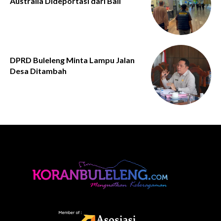
Australia Dideportasi dari Bali
DPRD Buleleng Minta Lampu Jalan
Desa Ditambah