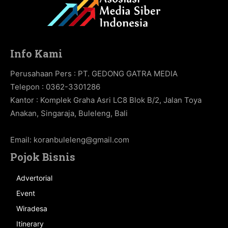
Info Kami
Perusahaan Pers : PT. GEDONG GATRA MEDIA
Telepon : 0362-3301286
Kantor : Komplek Graha Asri LC8 Blok B/2, Jalan Toya
Anakan, Singaraja, Buleleng, Bali
Email:
koranbuleleng@gmail.com
Pojok Bisnis
Advertorial
Event
Wiradesa
Itinerary