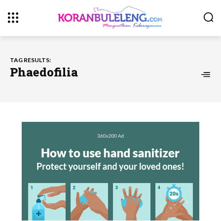
TAG RESULTS:
Phaedofilia