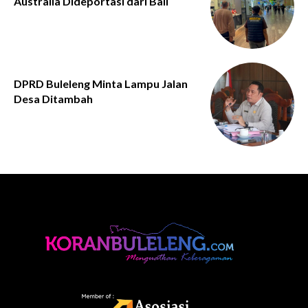
Australia Dideportasi dari Bali
DPRD Buleleng Minta Lampu Jalan
Desa Ditambah