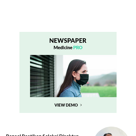
Pansel Pastikan Seleksi Direktur