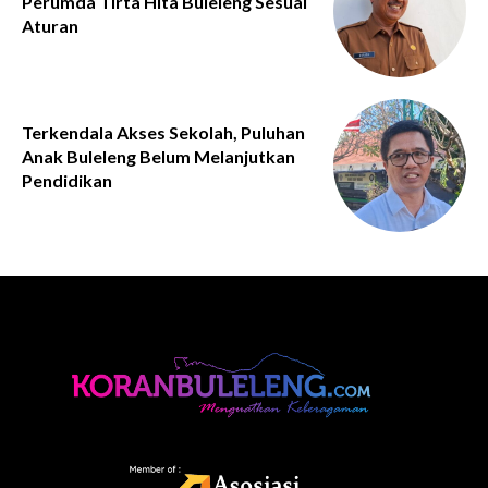
Perumda Tirta Hita Buleleng Sesuai
Aturan
Terkendala Akses Sekolah, Puluhan
Anak Buleleng Belum Melanjutkan
Pendidikan