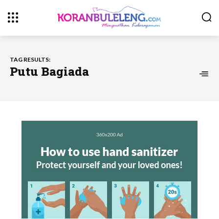
TAG RESULTS:
Putu Bagiada