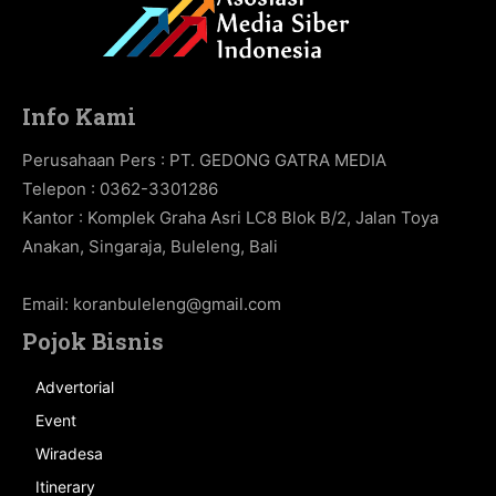
Info Kami
Perusahaan Pers : PT. GEDONG GATRA MEDIA
Telepon : 0362-3301286
Kantor : Komplek Graha Asri LC8 Blok B/2, Jalan Toya
Anakan, Singaraja, Buleleng, Bali
Email:
koranbuleleng@gmail.com
Pojok Bisnis
Advertorial
Event
Wiradesa
Itinerary