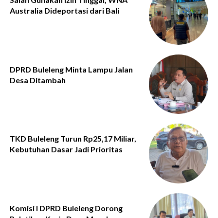
Australia Dideportasi dari Bali
DPRD Buleleng Minta Lampu Jalan
Desa Ditambah
TKD Buleleng Turun Rp25,17 Miliar,
Kebutuhan Dasar Jadi Prioritas
Komisi I DPRD Buleleng Dorong