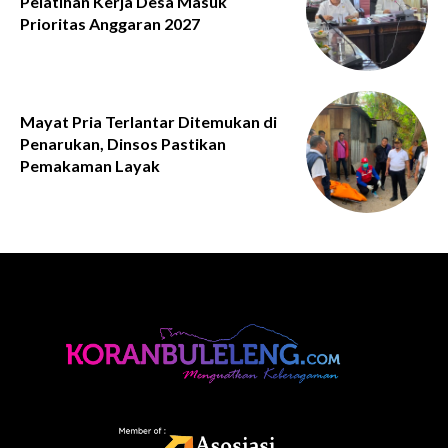
Pelatihan Kerja Desa Masuk
Prioritas Anggaran 2027
Mayat Pria Terlantar Ditemukan di
Penarukan, Dinsos Pastikan
Pemakaman Layak