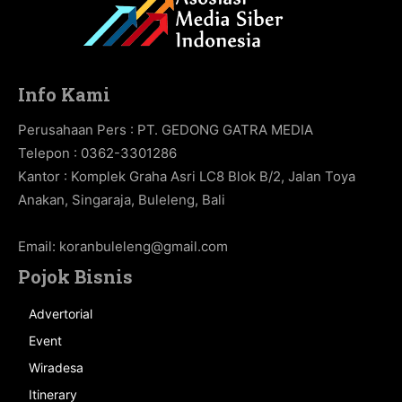
Info Kami
Perusahaan Pers : PT. GEDONG GATRA MEDIA
Telepon : 0362-3301286
Kantor : Komplek Graha Asri LC8 Blok B/2, Jalan Toya
Anakan, Singaraja, Buleleng, Bali
Email:
koranbuleleng@gmail.com
Pojok Bisnis
Advertorial
Event
Wiradesa
Itinerary