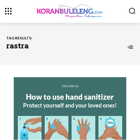
TAG RESULTS:
rastra