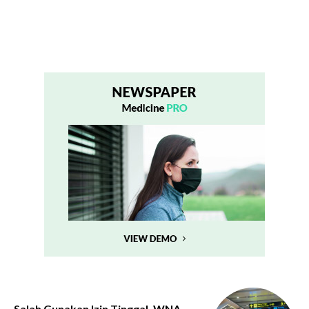
Salah Gunakan Izin Tinggal, WNA