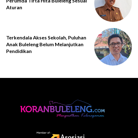
Perumda Tirta Hita Buleleng Sesuai
Aturan
Terkendala Akses Sekolah, Puluhan
Anak Buleleng Belum Melanjutkan
Pendidikan