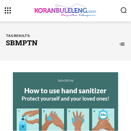
TAG RESULTS:
SBMPTN