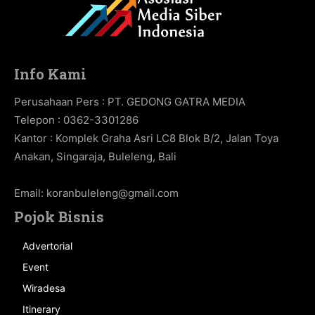
Info Kami
Perusahaan Pers : PT. GEDONG GATRA MEDIA
Telepon : 0362-3301286
Kantor : Komplek Graha Asri LC8 Blok B/2, Jalan Toya
Anakan, Singaraja, Buleleng, Bali
Email:
koranbuleleng@gmail.com
Pojok Bisnis
Advertorial
Event
Wiradesa
Itinerary