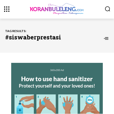
TAG RESULTS:
#siswaberprestasi