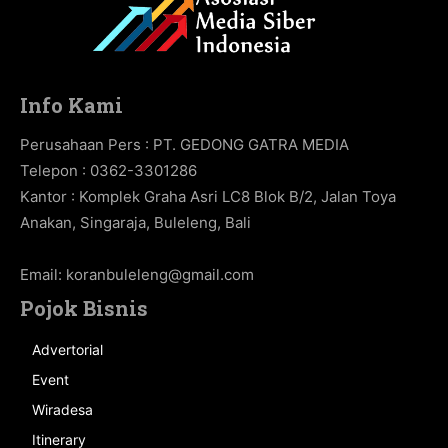
Info Kami
Perusahaan Pers : PT. GEDONG GATRA MEDIA
Telepon : 0362-3301286
Kantor : Komplek Graha Asri LC8 Blok B/2, Jalan Toya
Anakan, Singaraja, Buleleng, Bali
Email:
koranbuleleng@gmail.com
Pojok Bisnis
Advertorial
Event
Wiradesa
Itinerary