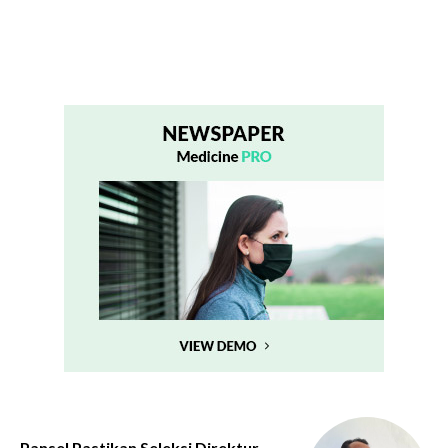
Pansel Pastikan Seleksi Direktur