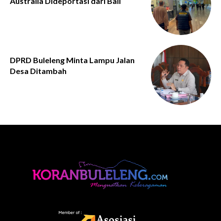
Australia Dideportasi dari Bali
DPRD Buleleng Minta Lampu Jalan
Desa Ditambah