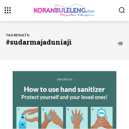
TAG RESULTS:
#sudarmajaduniaji