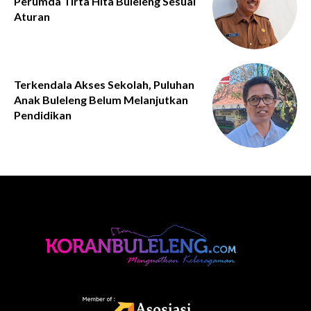
Perumda Tirta Hita Buleleng Sesuai
Aturan
Terkendala Akses Sekolah, Puluhan
Anak Buleleng Belum Melanjutkan
Pendidikan