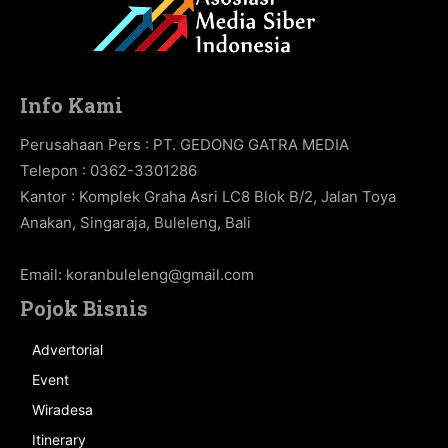
Info Kami
Perusahaan Pers : PT. GEDONG GATRA MEDIA
Telepon : 0362-3301286
Kantor : Komplek Graha Asri LC8 Blok B/2, Jalan Toya
Anakan, Singaraja, Buleleng, Bali
Email:
koranbuleleng@gmail.com
Pojok Bisnis
Advertorial
Event
Wiradesa
Itinerary