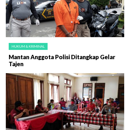
HUKUM & KRIMINAL
Mantan Anggota Polisi Ditangkap Gelar
Tajen