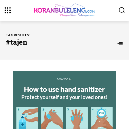
TAG RESULTS:
#tajen