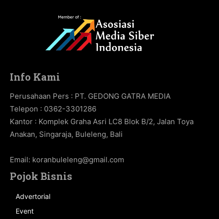
Info Kami
Perusahaan Pers : PT. GEDONG GATRA MEDIA
Telepon : 0362-3301286
Kantor : Komplek Graha Asri LC8 Blok B/2, Jalan Toya
Anakan, Singaraja, Buleleng, Bali
Email:
koranbuleleng@gmail.com
Pojok Bisnis
Advertorial
Event