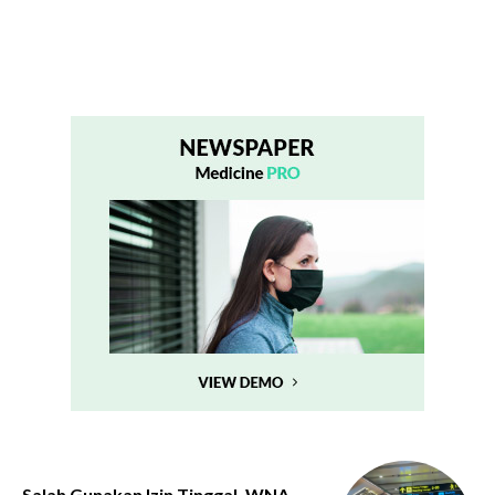
Salah Gunakan Izin Tinggal, WNA