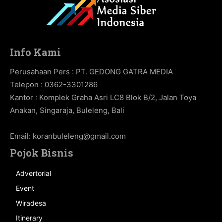
Info Kami
Perusahaan Pers : PT. GEDONG GATRA MEDIA
Telepon : 0362-3301286
Kantor : Komplek Graha Asri LC8 Blok B/2, Jalan Toya
Anakan, Singaraja, Buleleng, Bali
Email:
koranbuleleng@gmail.com
Pojok Bisnis
Advertorial
Event
Wiradesa
Itinerary