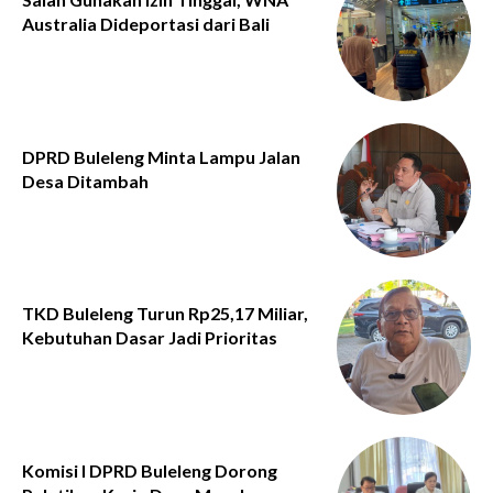
Australia Dideportasi dari Bali
DPRD Buleleng Minta Lampu Jalan
Desa Ditambah
TKD Buleleng Turun Rp25,17 Miliar,
Kebutuhan Dasar Jadi Prioritas
Komisi I DPRD Buleleng Dorong