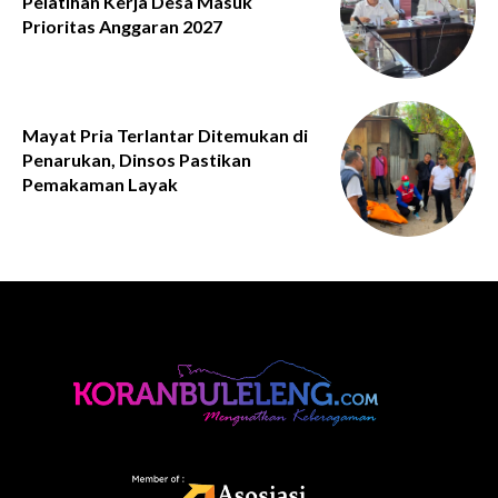
Pelatihan Kerja Desa Masuk
Prioritas Anggaran 2027
Mayat Pria Terlantar Ditemukan di
Penarukan, Dinsos Pastikan
Pemakaman Layak