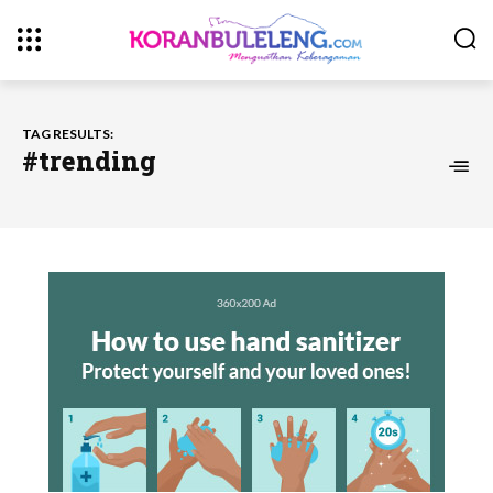
TAG RESULTS:
#trending