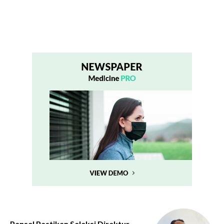
Pansel Pastikan Seleksi Direktur