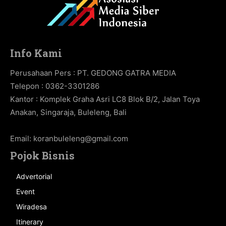
Info Kami
Perusahaan Pers : PT. GEDONG GATRA MEDIA
Telepon : 0362-3301286
Kantor : Komplek Graha Asri LC8 Blok B/2, Jalan Toya
Anakan, Singaraja, Buleleng, Bali
Email:
koranbuleleng@gmail.com
Pojok Bisnis
Advertorial
Event
Wiradesa
Itinerary