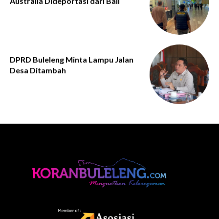
Australia Dideportasi dari Bali
DPRD Buleleng Minta Lampu Jalan
Desa Ditambah