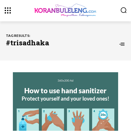
TAG RESULTS:
#trisadhaka