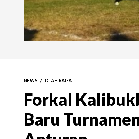
NEWS
OLAH RAGA
Forkal Kalibuk
Baru Turnamen