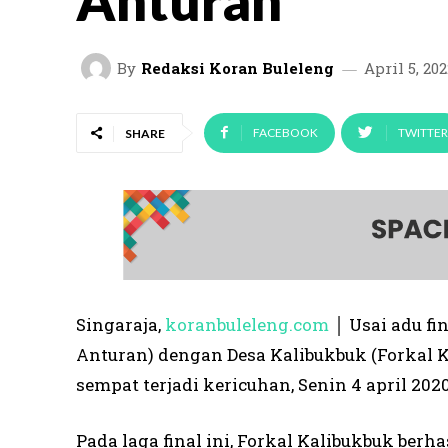
Anturan
By
Redaksi Koran Buleleng
April 5, 202
FACEBOOK
TWITTER
SHARE
Singaraja,
koranbuleleng.com
│ Usai adu fi
Anturan) dengan Desa Kalibukbuk (Forkal K
sempat terjadi kericuhan, Senin 4 april 202
Pada laga final ini, Forkal Kalibukbuk ber