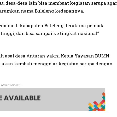
at, desa-desa lain bisa membuat kegiatan serupa aga
gharumkan nama Buleleng kedepannya.
muda di kabupaten Buleleng, terutama pemuda
tinggi, dan bisa sampai ke tingkat nasional”
rah asal desa Anturan yakni Ketua Yayasan BUMN
 akan kembali menggelar kegiatan serupa dengan
- Advertisement -