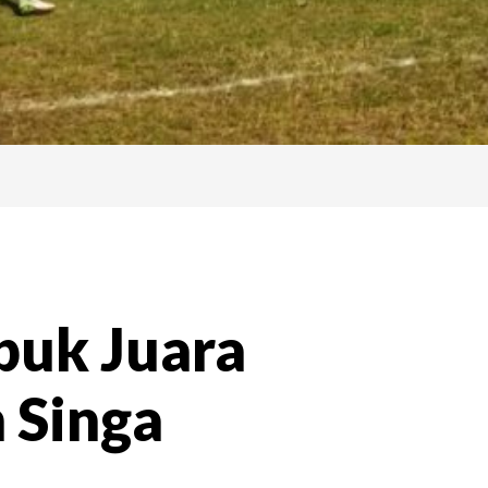
buk Juara
 Singa