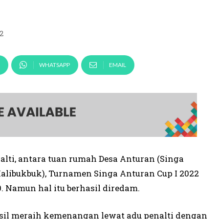
2
WHATSAPP
EMAIL
nalti, antara tuan rumah Desa Anturan (Singa
alibukbuk), Turnamen Singa Anturan Cup I 2022
0. Namun hal itu berhasil diredam.
hasil meraih kemenangan lewat adu penalti dengan