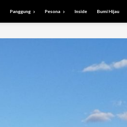
Panggung
Pesona
Inside
Bumi Hijau