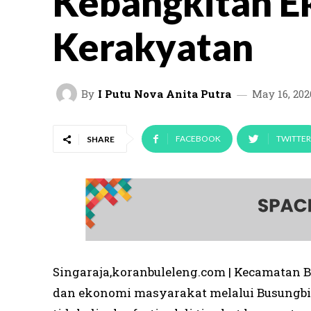
Kebangkitan E
Kerakyatan
By
I Putu Nova Anita Putra
May 16, 202
FACEBOOK
TWITTER
SHARE
Singaraja,koranbuleleng.com | Kecamatan
dan ekonomi masyarakat melalui Busungbiu 