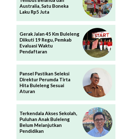
Tembus Belanda dan
Australia, Satu Boneka
Laku Rp5 Juta
Gerak Jalan 45 Km Buleleng
Diikuti 19 Regu, Pemkab
Evaluasi Waktu
Pendaftaran
Pansel Pastikan Seleksi
Direktur Perumda Tirta
Hita Buleleng Sesuai
Aturan
Terkendala Akses Sekolah,
Puluhan Anak Buleleng
Belum Melanjutkan
Pendidikan