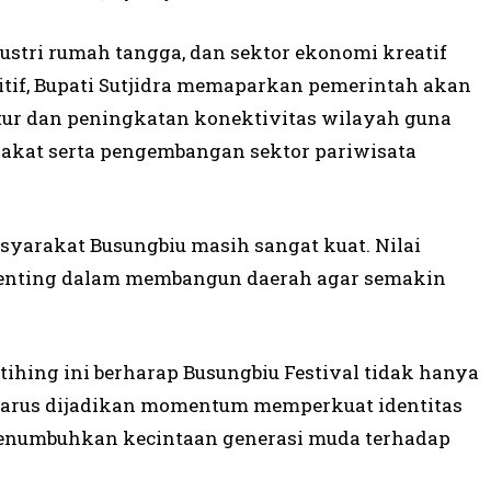
tri rumah tangga, dan sektor ekonomi kreatif
tif, Bupati Sutjidra memaparkan pemerintah akan
ur dan peningkatan konektivitas wilayah guna
at serta pengembangan sektor pariwisata
yarakat Busungbiu masih sangat kuat. Nilai
penting dalam membangun daerah agar semakin
tihing ini berharap Busungbiu Festival tidak hanya
 harus dijadikan momentum memperkuat identitas
 menumbuhkan kecintaan generasi muda terhadap