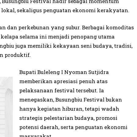
n, Busungbiu Festival hadir sebagai momentum
i lokal, sekaligus penguatan ekonomi kerakyatan.
ian dan perkebunan yang subur. Berbagai komoditas
n kelapa selama ini menjadi penopang utama
gbiu juga memiliki kekayaan seni budaya, tradisi,
n produktif.
Bupati Buleleng I Nyoman Sutjidra
memberikan apresiasi penuh atas
pelaksanaan festival tersebut. Ia
menegaskan, Busungbiu Festival bukan
hanya kegiatan hiburan, tetapi wadah
strategis pelestarian budaya, promosi
potensi daerah, serta penguatan ekonomi
masyarakat.