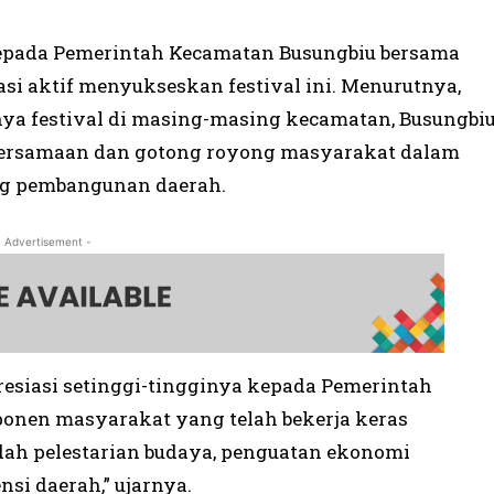
kepada Pemerintah Kecamatan Busungbiu bersama
asi aktif menyukseskan festival ini. Menurutnya,
anya festival di masing-masing kecamatan, Busungbi
ebersamaan dan gotong royong masyarakat dalam
ng pembangunan daerah.
- Advertisement -
esiasi setinggi-tingginya kepada Pemerintah
onen masyarakat yang telah bekerja keras
dah pelestarian budaya, penguatan ekonomi
si daerah,” ujarnya.