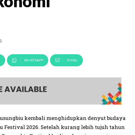
konomi
6
WHATSAPP
EMAIL
 Busungbiu kembali menghidupkan denyut budaya
Festival 2026. Setelah kurang lebih tujuh tahun