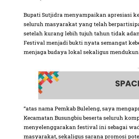
Bupati Sutjidra menyampaikan apresiasi 
seluruh masyarakat yang telah berpartisip
setelah kurang lebih tujuh tahun tidak ad
Festival menjadi bukti nyata semangat k
menjaga budaya lokal sekaligus menduku
“atas nama Pemkab Buleleng, saya mengapr
Kecamatan Busungbiu beserta seluruh komp
menyelenggarakan festival ini sebagai wa
masyarakat, sekaligus sarana promosi poten