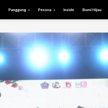
Panggung
Pesona
Inside
Bumi Hijau