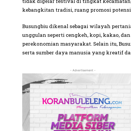
tidak digelar festival di tingkat kecamata
kebangkitan tradisi, ruang promosi potens
Busungbiu dikenal sebagai wilayah pertan
unggulan seperti cengkeh, kopi, kakao, da
perekonomian masyarakat. Selain itu, Busun
serta sumber daya manusia yang kreatif da
- Advertisement -