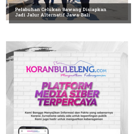
Pelabuhan Celukan Bawang Disiapkan
Jadi Jalur Alternatif Jawa-Bali