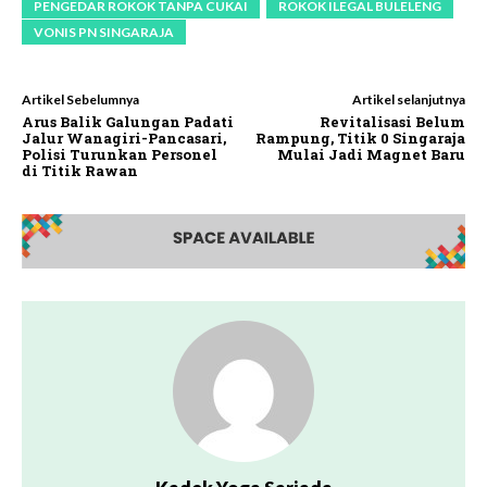
PENGEDAR ROKOK TANPA CUKAI
ROKOK ILEGAL BULELENG
VONIS PN SINGARAJA
Artikel Sebelumnya
Artikel selanjutnya
Arus Balik Galungan Padati
Revitalisasi Belum
Jalur Wanagiri-Pancasari,
Rampung, Titik 0 Singaraja
Polisi Turunkan Personel
Mulai Jadi Magnet Baru
di Titik Rawan