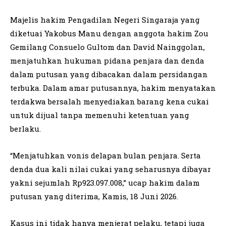
Majelis hakim Pengadilan Negeri Singaraja yang
diketuai Yakobus Manu dengan anggota hakim Zou
Gemilang Consuelo Gultom dan David Nainggolan,
menjatuhkan hukuman pidana penjara dan denda
dalam putusan yang dibacakan dalam persidangan
terbuka. Dalam amar putusannya, hakim menyatakan
terdakwa bersalah menyediakan barang kena cukai
untuk dijual tanpa memenuhi ketentuan yang
berlaku.
“Menjatuhkan vonis delapan bulan penjara. Serta
denda dua kali nilai cukai yang seharusnya dibayar
yakni sejumlah Rp923.097.008,” ucap hakim dalam
putusan yang diterima, Kamis, 18 Juni 2026.
Kasus ini tidak hanya menjerat pelaku, tetapi juga