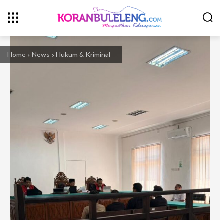
Home
News
Hukum & Kriminal