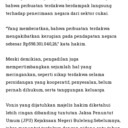
bahwa perbuatan terdakwa berdampak langsung
terhadap penerimaan negara dari sektor cukai.
“Yang memberatkan, bahwa perbuatan terdakwa
mengakibatkan kerugian pada pendapatan negara
sebesar Rp598.301.040,26,” kata hakim.
Meski demikian, pengadilan juga
mempertimbangkan sejumlah hal yang
meringankan, seperti sikap terdakwa selama
persidangan yang kooperatif, penyesalan, belum
pernah dihukum, serta tanggungan keluarga.
Vonis yang dijatuhkan majelis hakim diketahui
lebih ringan dibanding tuntutan Jaksa Penuntut
Umum (JPU) Kejaksaan Negeri Buleleng.Sebelumnya,
jaksa menuntut terdakwa dengan pidana satu tahun