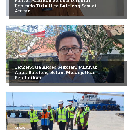
Pansel Pastikan Seleksi Direktur
Perumda Tirta Hita Buleleng Sesuai
Aturan
NEWS
Terkendala Akses Sekolah, Puluhan
Anak Buleleng Belum Melanjutkan
Pendidikan
NEWS