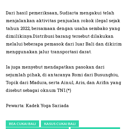
Dari hasil pemeriksaan, Sudiarta mengakui telah
menjalankan aktivitas penjualan rokok ilegal sejak
tahun 2022, bersamaan dengan usaha sembako yang
dimilikinya.Distribusi barang tersebut dilakukan
melalui beberapa pemasok dari luar Bali dan dikirim
menggunakan jalur transportasi darat.
Ia juga menyebut mendapatkan pasokan dari
sejumlah pihak, di antaranya Romi dari Busungbiu,
Topik dari Madura, serta Ainul, Aris, dan Arifin yang
disebut sebagai oknum TNI.(*)
Pewarta: Kadek Yoga Sariada
BEA CUKAI BALI
KASUS CUKAI BALI