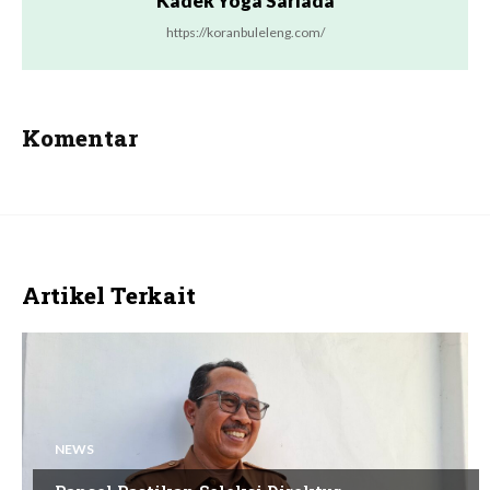
Kadek Yoga Sariada
https://koranbuleleng.com/
Komentar
Artikel Terkait
NEWS