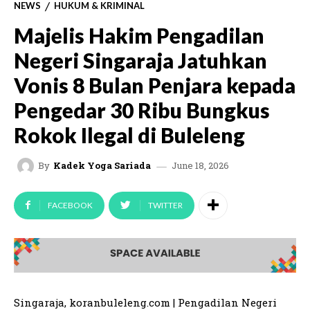
NEWS
HUKUM & KRIMINAL
Majelis Hakim Pengadilan
Negeri Singaraja Jatuhkan
Vonis 8 Bulan Penjara kepada
Pengedar 30 Ribu Bungkus
Rokok Ilegal di Buleleng
June 18, 2026
By
Kadek Yoga Sariada
FACEBOOK
TWITTER
Singaraja, koranbuleleng.com | Pengadilan Negeri